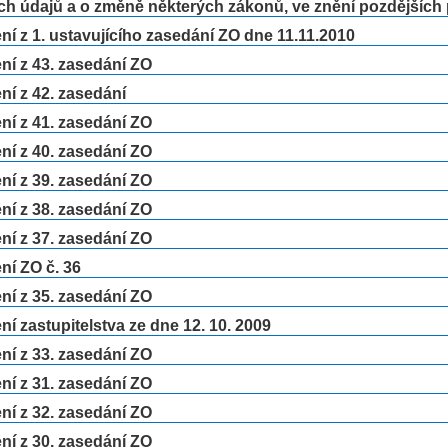
ch údajů a o změně některých zákonů, ve znění pozdějších
í z 1. ustavujícího zasedání ZO dne 11.11.2010
í z 43. zasedání ZO
í z 42. zasedání
í z 41. zasedání ZO
í z 40. zasedání ZO
í z 39. zasedání ZO
í z 38. zasedání ZO
í z 37. zasedání ZO
ní ZO č. 36
í z 35. zasedání ZO
í zastupitelstva ze dne 12. 10. 2009
í z 33. zasedání ZO
í z 31. zasedání ZO
í z 32. zasedání ZO
í z 30. zasedání ZO