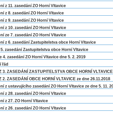
í z 11. zasedání ZO Horní Vltavice
í z 8. zasedání ZO Horní Vltavice
í z 9. zasedání ZO Horní Vltavice
í z 10. zasedání ZO Horní Vltavice
í ze 7. zasedání ZO Horní Vltavice
í z 6. zasedání Zastupitelstva obce Horní Vltavice
 5. zasedání Zastupitelstva obce Horní Vltavice
e 4. zasedání ZO Horní Vltavice dne 5. 2. 2019
í řád
Z 3. ZASEDÁNÍ ZASTUPITELSTVA OBCE HORNÍ VLTAVICE
Z 2. ZASEDÁNÍ OBCE HORNÍ VLTAVICE ze dne 26.11.2018
í z ustavujícího zasedání ZO Horní Vltavice ze dne 5. 11. 2
í z 28. zasedání ZO Horní Vltavice
í z 27. ZO Horní Vltavice
í z 26. zasedání ZO Horní Vltavice