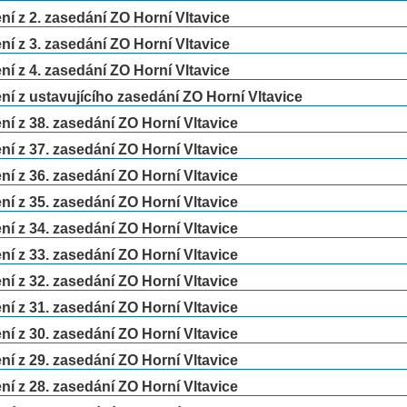
í z 2. zasedání ZO Horní Vltavice
í z 3. zasedání ZO Horní Vltavice
í z 4. zasedání ZO Horní Vltavice
í z ustavujícího zasedání ZO Horní Vltavice
í z 38. zasedání ZO Horní Vltavice
í z 37. zasedání ZO Horní Vltavice
í z 36. zasedání ZO Horní Vltavice
í z 35. zasedání ZO Horní Vltavice
í z 34. zasedání ZO Horní Vltavice
í z 33. zasedání ZO Horní Vltavice
í z 32. zasedání ZO Horní Vltavice
í z 31. zasedání ZO Horní Vltavice
í z 30. zasedání ZO Horní Vltavice
í z 29. zasedání ZO Horní Vltavice
í z 28. zasedání ZO Horní Vltavice