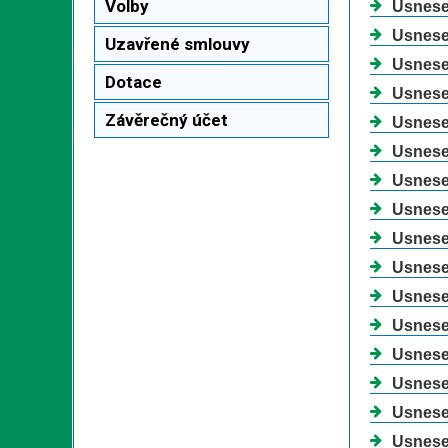
Volby
Usnesen
Usnesen
Uzavřené smlouvy
Usnesen
Dotace
Usnesen
Závěrečný účet
Usnesen
Usnesen
Usnesen
Usnesen
Usnesen
Usnesen
Usnesen
Usnesen
Usnesen
Usnesen
Usnesen
Usnesen