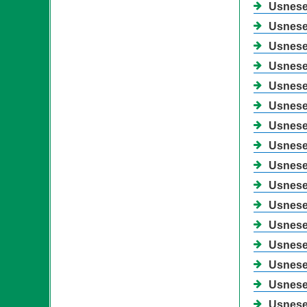
Usnesen
Usnesen
Usnesen
Usnesen
Usnesen
Usnesen
Usnesen
Usnesen
Usnesen
Usnesen
Usnesen
Usnesen
Usnesen
Usnesen
Usnesen
Usnesen