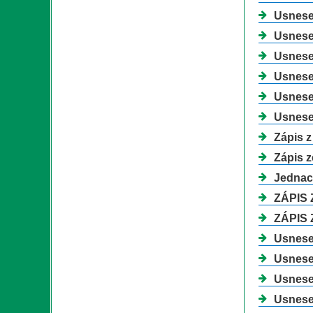
Usnesen
Usnesen
Usnesen
Usnesen
Usnesen
Usnesen
Zápis z
Zápis z
Jednac
ZÁPIS 
ZÁPIS 
Usnesen
Usnesen
Usnesen
Usnesen