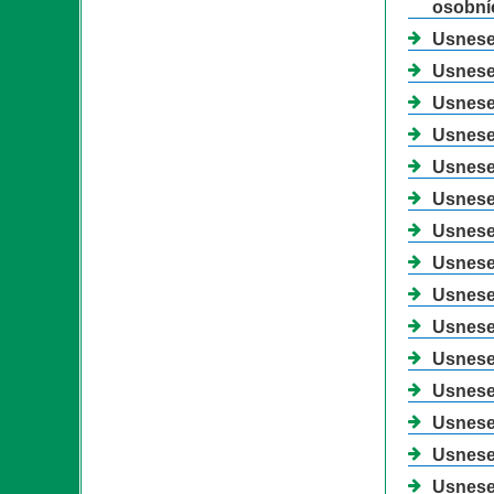
osobní
Usnesen
Usnesen
Usnesen
Usnesen
Usnesen
Usnesen
Usnesen
Usnesen
Usnese
Usnesen
Usnesen
Usnesen
Usnesen
Usnesen
Usnesen