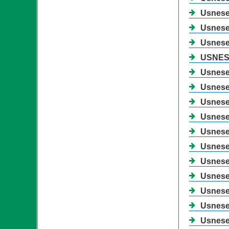
Usnesen
Usnesen
Usnesen
USNESE
Usnesen
Usnesen
Usnesen
Usnesen
Usnesen
Usnesen
Usnesen
Usnesen
Usnesen
Usnesen
Usnesen