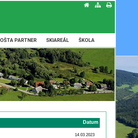
OŠTA PARTNER
SKIAREÁL
ŠKOLA
Datum
14.03.2023