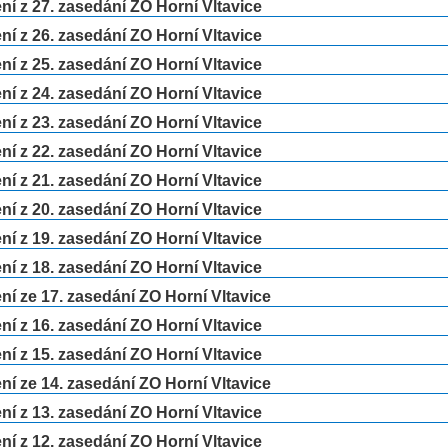
í z 27. zasedání ZO Horní Vltavice
í z 26. zasedání ZO Horní Vltavice
í z 25. zasedání ZO Horní Vltavice
í z 24. zasedání ZO Horní Vltavice
í z 23. zasedání ZO Horní Vltavice
í z 22. zasedání ZO Horní Vltavice
í z 21. zasedání ZO Horní Vltavice
í z 20. zasedání ZO Horní Vltavice
í z 19. zasedání ZO Horní Vltavice
í z 18. zasedání ZO Horní Vltavice
í ze 17. zasedání ZO Horní Vltavice
í z 16. zasedání ZO Horní Vltavice
í z 15. zasedání ZO Horní Vltavice
í ze 14. zasedání ZO Horní Vltavice
í z 13. zasedání ZO Horní Vltavice
í z 12. zasedání ZO Horní Vltavice