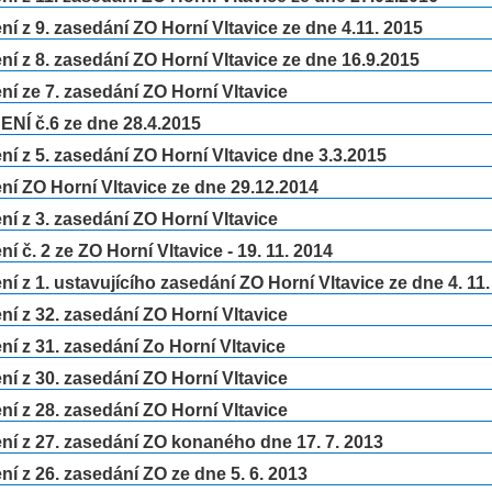
í z 9. zasedání ZO Horní Vltavice ze dne 4.11. 2015
í z 8. zasedání ZO Horní Vltavice ze dne 16.9.2015
í ze 7. zasedání ZO Horní Vltavice
NÍ č.6 ze dne 28.4.2015
í z 5. zasedání ZO Horní Vltavice dne 3.3.2015
í ZO Horní Vltavice ze dne 29.12.2014
í z 3. zasedání ZO Horní Vltavice
í č. 2 ze ZO Horní Vltavice - 19. 11. 2014
í z 1. ustavujícího zasedání ZO Horní Vltavice ze dne 4. 11
í z 32. zasedání ZO Horní Vltavice
í z 31. zasedání Zo Horní Vltavice
í z 30. zasedání ZO Horní Vltavice
í z 28. zasedání ZO Horní Vltavice
í z 27. zasedání ZO konaného dne 17. 7. 2013
í z 26. zasedání ZO ze dne 5. 6. 2013