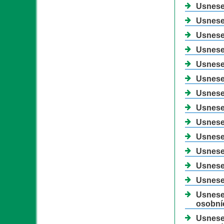
Usnesen
Usnesen
Usnesen
Usnesen
Usnesen
Usnesen
Usnesen
Usnese
Usnesen
Usnesen
Usnesen
Usnesen
Usnesen
Usnesen
osobní
Usnesen