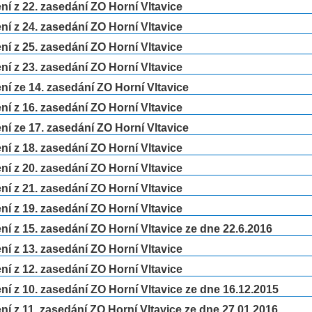
í z 22. zasedání ZO Horní Vltavice
í z 24. zasedání ZO Horní Vltavice
í z 25. zasedání ZO Horní Vltavice
í z 23. zasedání ZO Horní Vltavice
í ze 14. zasedání ZO Horní Vltavice
í z 16. zasedání ZO Horní Vltavice
í ze 17. zasedání ZO Horní Vltavice
í z 18. zasedání ZO Horní Vltavice
í z 20. zasedání ZO Horní Vltavice
í z 21. zasedání ZO Horní Vltavice
í z 19. zasedání ZO Horní Vltavice
í z 15. zasedání ZO Horní Vltavice ze dne 22.6.2016
í z 13. zasedání ZO Horní Vltavice
í z 12. zasedání ZO Horní Vltavice
í z 10. zasedání ZO Horní Vltavice ze dne 16.12.2015
í z 11. zasedání ZO Horní Vltavice ze dne 27.01.2016