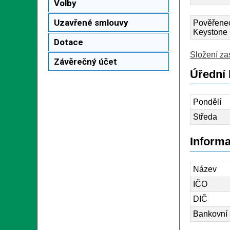
Volby
Uzavřené smlouvy
Pověřenec
Keystone 
Dotace
Složení za
Závěrečný účet
Úřední 
Pondělí
Středa
Informa
Název
IČO
DIČ
Bankovní 