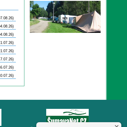
07.08.26)
04.08.26)
04.08.26)
21.07.26)
21.07.26)
17.07.26)
16.07.26)
10.07.26)
×