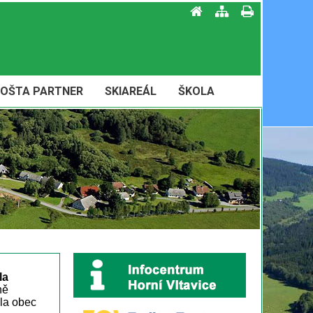
OŠTA PARTNER
SKIAREÁL
ŠKOLA
la
ně
ila obec