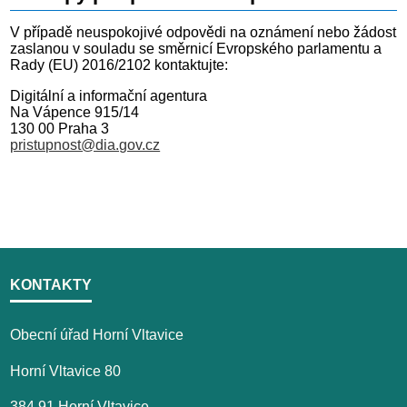
V případě neuspokojivé odpovědi na oznámení nebo žádost
zaslanou v souladu se směrnicí Evropského parlamentu a
Rady (EU) 2016/2102 kontaktujte:
Digitální a informační agentura
Na Vápence 915/14
130 00 Praha 3
pristupnost@dia.gov.cz
KONTAKTY
Obecní úřad Horní Vltavice
Horní Vltavice 80
384 91 Horní Vltavice