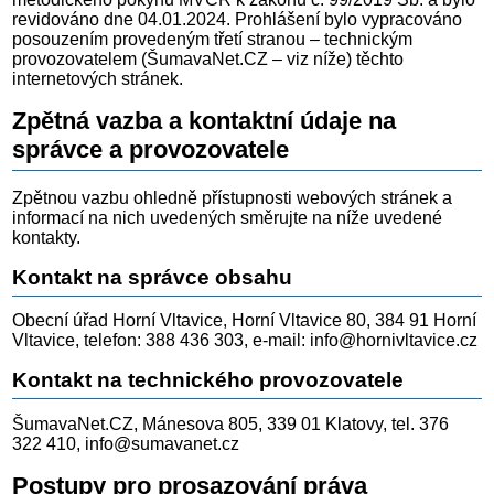
revidováno dne 04.01.2024. Prohlášení bylo vypracováno
posouzením provedeným třetí stranou – technickým
provozovatelem (ŠumavaNet.CZ – viz níže) těchto
internetových stránek.
Zpětná vazba a kontaktní údaje na
správce a provozovatele
Zpětnou vazbu ohledně přístupnosti webových stránek a
informací na nich uvedených směrujte na níže uvedené
kontakty.
Kontakt na správce obsahu
Obecní úřad Horní Vltavice, Horní Vltavice 80, 384 91 Horní
Vltavice, telefon: 388 436 303, e-mail: info@hornivltavice.cz
Kontakt na technického provozovatele
ŠumavaNet.CZ, Mánesova 805, 339 01 Klatovy, tel. 376
322 410, info@sumavanet.cz
Postupy pro prosazování práva