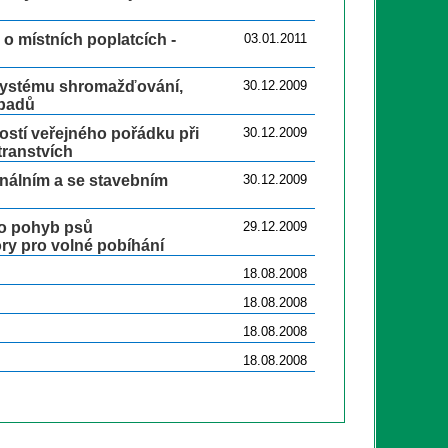
o místních poplatcích -
03.01.2011
 systému shromažďování,
30.12.2009
dpadů
ostí veřejného pořádku při
30.12.2009
transtvích
nálním a se stavebním
30.12.2009
ro pohyb psů
29.12.2009
ory pro volné pobíhání
18.08.2008
18.08.2008
18.08.2008
18.08.2008