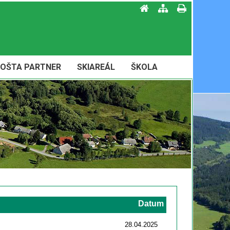
OŠTA PARTNER
SKIAREÁL
ŠKOLA
Datum
28.04.2025