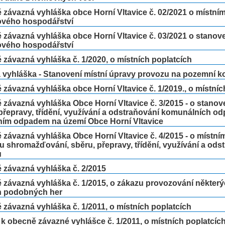
závazná vyhláška obce Horní Vltavice č. 02/2021 o místní
vého hospodářství
 závazná vyhláška obce Horní Vltavice č. 03/2021 o stano
vého hospodářství
závazná vyhláška č. 1/2020, o místních poplatcích
á vyhláška - Stanovení místní úpravy provozu na pozemní 
závazná vyhláška obce Horní Vltavice č. 1/2019., o místníc
závazná vyhláška Obce Horní Vltavice č. 3/2015 - o stano
přepravy, třídění, využívání a odstraňování komunálních o
ním odpadem na území Obce Horní Vltavice
závazná vyhláška Obce Horní Vltavice č. 4/2015 - o místní
 shromažďování, sběru, přepravy, třídění, využívání a od
ů
 závazná vyhláška č. 2/2015
závazná vyhláška č. 1/2015, o zákazu provozování některýc
ch podobných her
závazná vyhláška č. 1/2011, o místních poplatcích
 k obecně závazné vyhlášce č. 1/2011, o místních poplatcíc