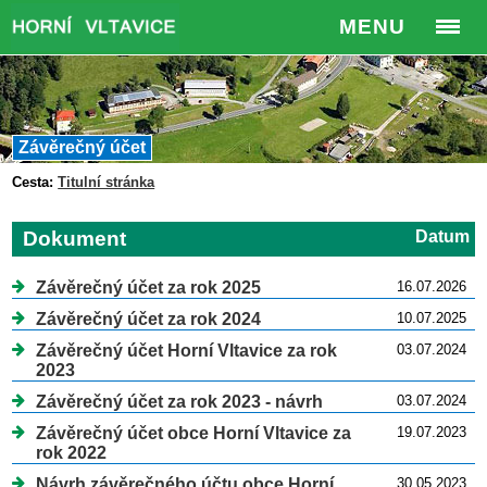
MENU
Závěrečný účet
Cesta:
Titulní stránka
Dokument
Datum
Závěrečný účet za rok 2025
16.07.2026
Závěrečný účet za rok 2024
10.07.2025
Závěrečný účet Horní Vltavice za rok
03.07.2024
2023
Závěrečný účet za rok 2023 - návrh
03.07.2024
Závěrečný účet obce Horní Vltavice za
19.07.2023
rok 2022
Návrh závěrečného účtu obce Horní
30.05.2023