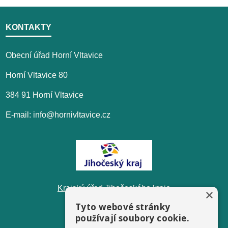
KONTAKTY
Obecní úřad Horní Vltavice
Horní Vltavice 80
384 91 Horní Vltavice
E-mail: info@hornivltavice.cz
Krajský úřad Jihočeského kraje
×
Tyto webové stránky
používají soubory cookie.