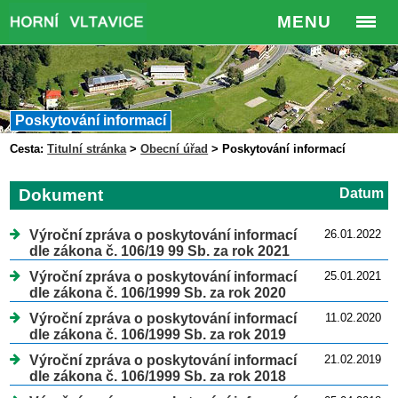
MENU
Poskytování informací
Cesta:
Titulní stránka
>
Obecní úřad
>
Poskytování informací
Dokument
Datum
Výroční zpráva o poskytování informací
26.01.2022
dle zákona č. 106/19 99 Sb. za rok 2021
Výroční zpráva o poskytování informací
25.01.2021
dle zákona č. 106/1999 Sb. za rok 2020
Výroční zpráva o poskytování informací
11.02.2020
dle zákona č. 106/1999 Sb. za rok 2019
Výroční zpráva o poskytování informací
21.02.2019
dle zákona č. 106/1999 Sb. za rok 2018