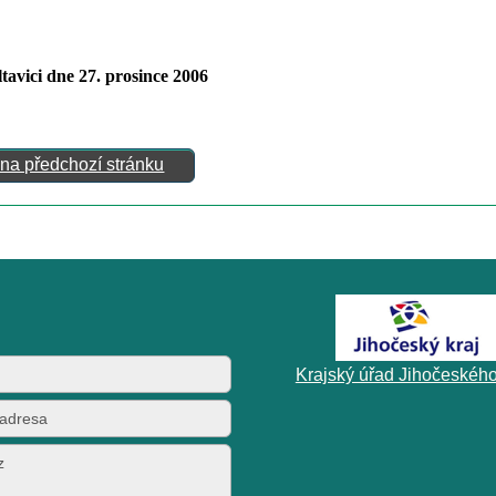
tavici dne 27. prosince 2006
 na předchozí stránku
Krajský úřad Jihočeského