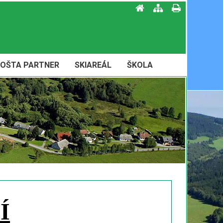
OŠTA PARTNER
SKIAREÁL
ŠKOLA
Í