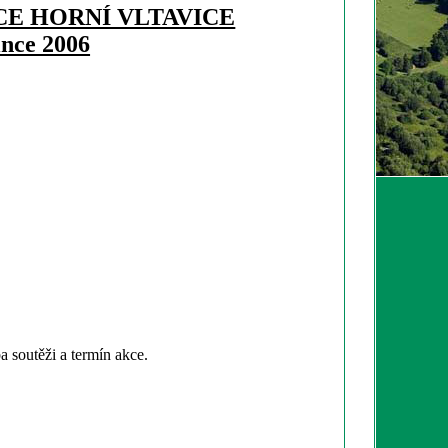
CE HORNÍ VLTAVICE
ince 2006
ba soutěži a termín
akce.