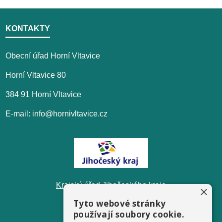
KONTAKTY
Obecní úřad Horní Vltavice
Horní Vltavice 80
384 91 Horní Vltavice
E-mail: info@hornivltavice.cz
Krajský úřad Jihočeského kraje
×
Tyto webové stránky
používají soubory cookie.