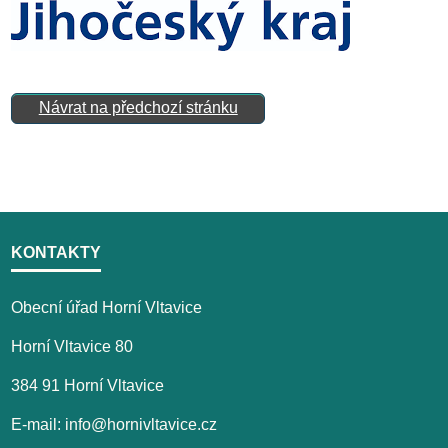
Návrat na předchozí stránku
KONTAKTY
Obecní úřad Horní Vltavice
Horní Vltavice 80
384 91 Horní Vltavice
E-mail: info@hornivltavice.cz