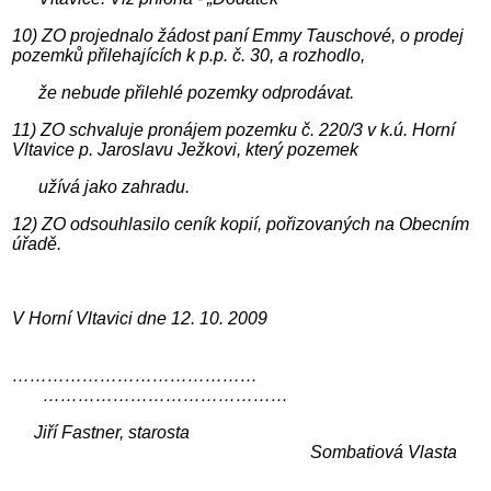
10) ZO projednalo žádost paní Emmy Tauschové, o prodej
pozemků přilehajících k p.p. č. 30, a rozhodlo,
že nebude přilehlé pozemky odprodávat.
11) ZO schvaluje pronájem pozemku č. 220/3 v k.ú. Horní
Vltavice p. Jaroslavu Ježkovi, který pozemek
užívá jako zahradu.
12) ZO odsouhlasilo ceník kopií, pořizovaných na Obecním
úřadě.
V Horní Vltavici dne 12. 10. 2009
……………………………………
……………………………………
Jiří Fastner, starosta
Sombatiová Vlasta