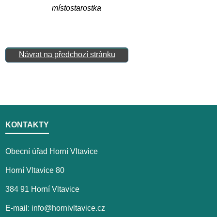
místostarostka
Návrat na předchozí stránku
KONTAKTY
Obecní úřad Horní Vltavice
Horní Vltavice 80
384 91 Horní Vltavice
E-mail: info@hornivltavice.cz