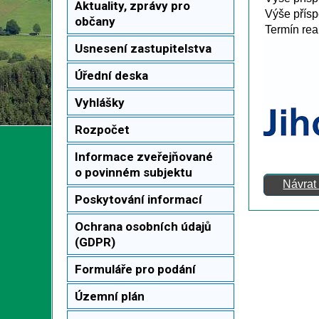
Aktuality, zprávy pro
Výše přís
občany
Termín rea
Usnesení zastupitelstva
Úřední deska
Vyhlášky
Rozpočet
Informace zveřejňované
o povinném subjektu
Návrat
Poskytování informací
Ochrana osobních údajů
(GDPR)
Formuláře pro podání
Územní plán