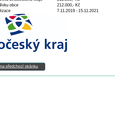
pěvku obce
212.000,- Kč
lizace
7.11.2019 - 15.11.2021
 na předchozí stránku