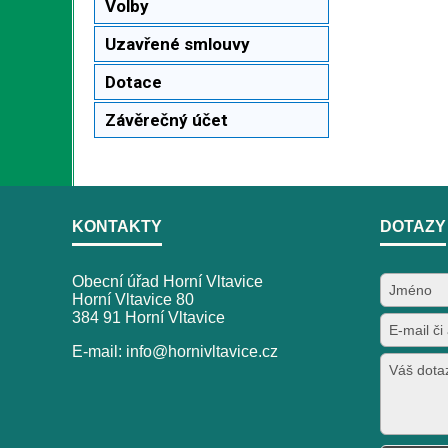
Volby
Uzavřené smlouvy
Dotace
Závěrečný účet
KONTAKTY
DOTAZY
Obecní úřad Horní Vltavice
Horní Vltavice 80
384 91 Horní Vltavice
E-mail: info@hornivltavice.cz