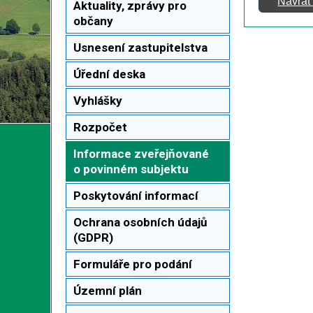
Návrat
Aktuality, zprávy pro
občany
Usnesení zastupitelstva
Úřední deska
Vyhlášky
Rozpočet
Informace zveřejňované
o povinném subjektu
Poskytování informací
Ochrana osobních údajů
(GDPR)
Formuláře pro podání
Územní plán