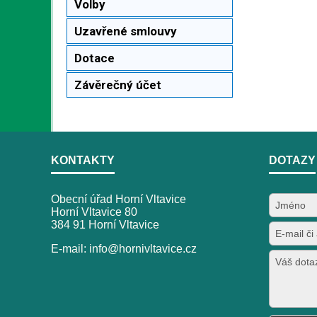
Volby
Uzavřené smlouvy
Dotace
Závěrečný účet
KONTAKTY
DOTAZY
Obecní úřad Horní Vltavice
Horní Vltavice 80
384 91 Horní Vltavice
E-mail: info@hornivltavice.cz