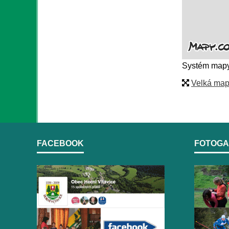
Systém mapy
Velká ma
FACEBOOK
FOTOGA