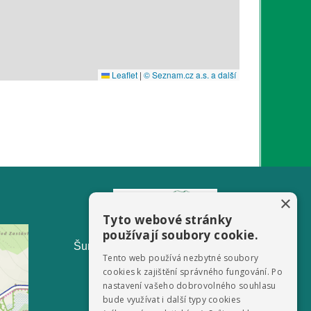
×
Tyto webové stránky
používají soubory cookie.
ŠumavaNet.CZ - informace o regionu
Tento web používá nezbytné soubory
cookies k zajištění správného fungování. Po
nastavení vašeho dobrovolného souhlasu
bude využívat i další typy cookies