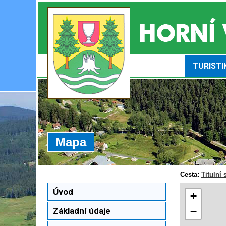
TURISTI
Mapa
Cesta:
Titulní 
Úvod
Základní údaje