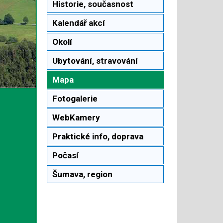
Historie, současnost
Kalendář akcí
Okolí
Ubytování, stravování
Mapa
Fotogalerie
WebKamery
Praktické info, doprava
Počasí
Šumava, region