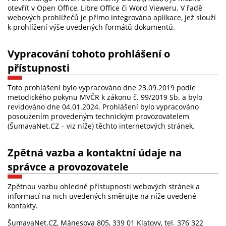
otevřít v Open Office, Libre Office či Word Vieweru. V řadě
webových prohlížečů je přímo integrována aplikace, jež slouží
k prohlížení výše uvedených formátů dokumentů.
Vypracování tohoto prohlášení o
přístupnosti
Toto prohlášení bylo vypracováno dne 23.09.2019 podle
metodického pokynu MVČR k zákonu č. 99/2019 Sb. a bylo
revidováno dne 04.01.2024. Prohlášení bylo vypracováno
posouzením provedeným technickým provozovatelem
(ŠumavaNet.CZ – viz níže) těchto internetových stránek.
Zpětná vazba a kontaktní údaje na
správce a provozovatele
Zpětnou vazbu ohledně přístupnosti webových stránek a
informací na nich uvedených směrujte na níže uvedené
kontakty.
ŠumavaNet.CZ, Mánesova 805, 339 01 Klatovy, tel. 376 322