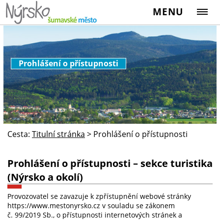
MENU
Prohlášení o přístupnosti
Cesta:
Titulní stránka
>
Prohlášení o přístupnosti
Prohlášení o přístupnosti – sekce turistika
(Nýrsko a okolí)
Provozovatel se zavazuje k zpřístupnění webové stránky
https://www.mestonyrsko.cz v souladu se zákonem
č. 99/2019 Sb., o přístupnosti internetových stránek a