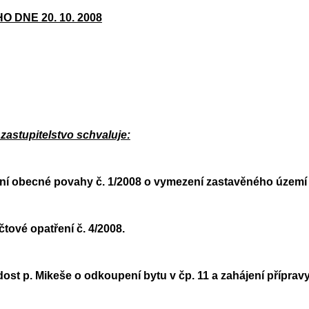
 DNE 20. 10. 2008
zastupitelstvo schvaluje:
í obecné povahy č. 1/2008 o vymezení zastavěného území 
tové opatření č. 4/2008.
 p. Mikeše o odkoupení bytu v čp. 11 a zahájení přípravy 