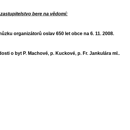
zastupitelstvo bere na vědomí:
u organizátorů oslav 650 let obce na 6. 11. 2008.
i o byt P. Machové, p. Kuckové, p. Fr. Jankulára ml..