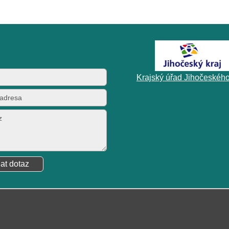
Krajský úřad Jihočeského