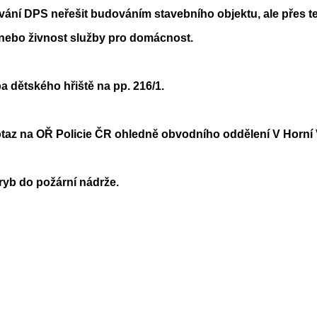
vání DPS neřešit budováním stavebního objektu, ale přes 
bo živnost služby pro domácnost.
a dětského hřiště na pp. 216/1.
na OŘ Policie ČR ohledně obvodního oddělení V Horní Vl
ryb do požární nádrže.