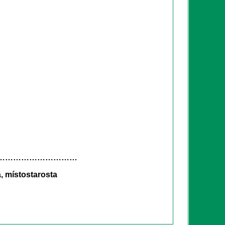
……………………
, místostarosta