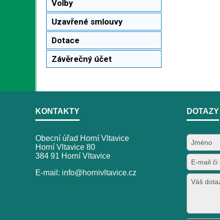
Volby
Uzavřené smlouvy
Dotace
Závěrečný účet
KONTAKTY
DOTAZY
Obecní úřad Horní Vltavice
Horní Vltavice 80
384 91 Horní Vltavice
E-mail: info@hornivltavice.cz