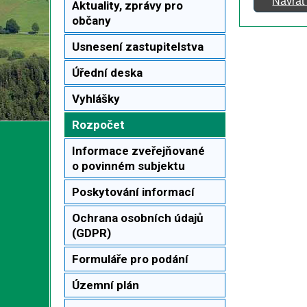
Návrat
Aktuality, zprávy pro
občany
Usnesení zastupitelstva
Úřední deska
Vyhlášky
Rozpočet
Informace zveřejňované
o povinném subjektu
Poskytování informací
Ochrana osobních údajů
(GDPR)
Formuláře pro podání
Územní plán