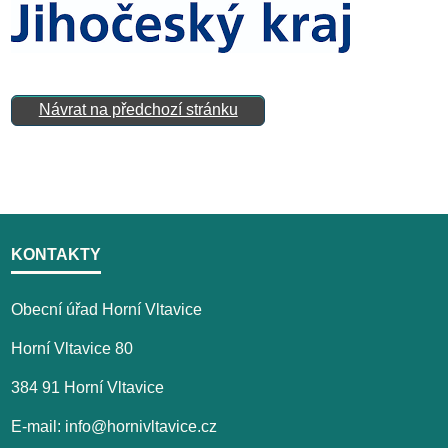
Návrat na předchozí stránku
KONTAKTY
Obecní úřad Horní Vltavice
Horní Vltavice 80
384 91 Horní Vltavice
E-mail: info@hornivltavice.cz