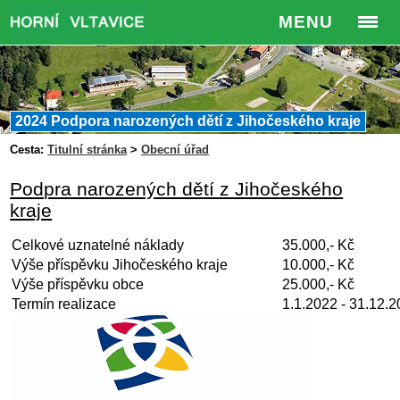
MENU
2024 Podpora narozených dětí z Jihočeského kraje
Cesta:
Titulní stránka
>
Obecní úřad
Podpra narozených dětí z Jihočeského
kraje
Celkové uznatelné náklady
35.000,- Kč
Výše příspěvku Jihočeského kraje
10.000,- Kč
Výše příspěvku obce
25.000,- Kč
Termín realizace
1.1.2022 - 31.12.