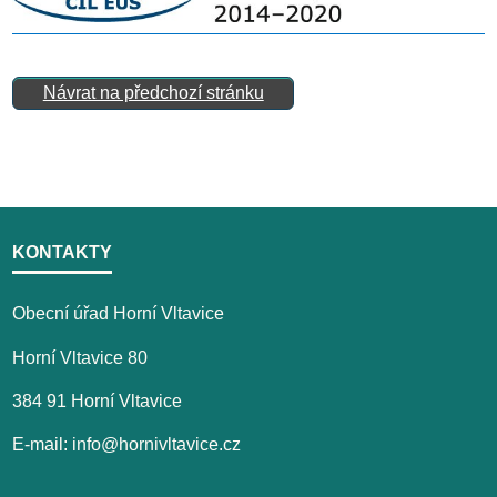
Návrat na předchozí stránku
KONTAKTY
Obecní úřad Horní Vltavice
Horní Vltavice 80
384 91 Horní Vltavice
E-mail: info@hornivltavice.cz