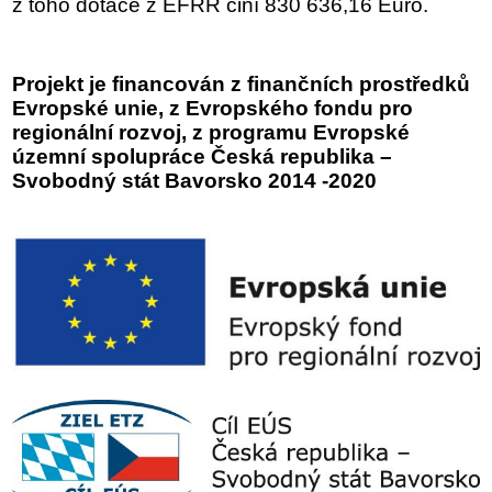
z toho dotace z EFRR činí 830 636,16 Euro.
Projekt je financován z finančních prostředků
Evropské unie, z Evropského fondu pro
regionální rozvoj, z programu Evropské
územní spolupráce Česká republika –
Svobodný stát Bavorsko 2014 -2020