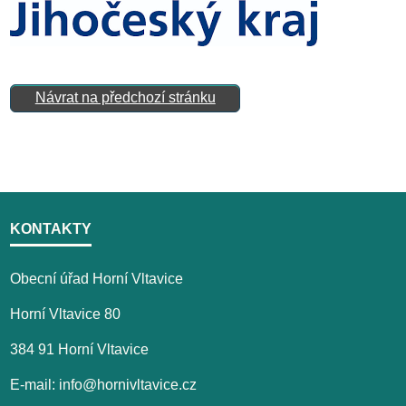
Návrat na předchozí stránku
KONTAKTY
Obecní úřad Horní Vltavice
Horní Vltavice 80
384 91 Horní Vltavice
E-mail: info@hornivltavice.cz