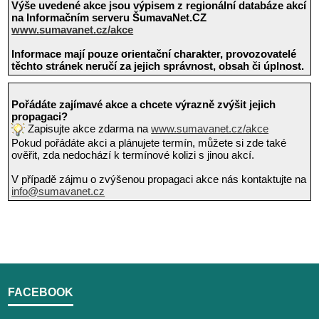
Výše uvedené akce jsou výpisem z regionální databáze akcí
na Informačním serveru ŠumavaNet.CZ
www.sumavanet.cz/akce
Informace mají pouze orientační charakter, provozovatelé
těchto stránek neručí za jejich správnost, obsah či úplnost.
Pořádáte zajímavé akce a chcete výrazně zvýšit jejich
propagaci?
Zapisujte akce zdarma na
www.sumavanet.cz/akce
Pokud pořádáte akci a plánujete termín, můžete si zde také
ověřit, zda nedochází k termínové kolizi s jinou akcí.
V případě zájmu o zvýšenou propagaci akce nás kontaktujte na
info@sumavanet.cz
FACEBOOK